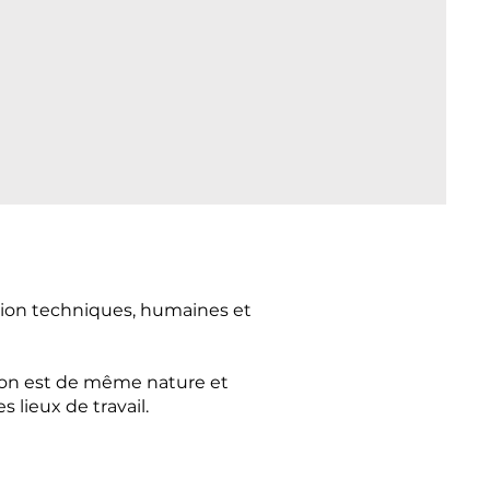
tion techniques, humaines et
tion est de même nature et
 lieux de travail.