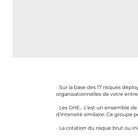
-
Sur la base des 17 risques dépl
organisationnelles de votre entre
-
Les GHE... c’est un ensemble de
d’intensité similaire. Ce groupe 
-
La cotation du risque brut ou init