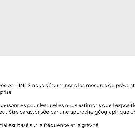
oyés par l'INRS nous déterminons les mesures de préven
prise
 personnes pour lesquelles nous estimons que l’exposi
peut être caractérisée par une approche géographique des
ial est basé sur la fréquence et la gravité